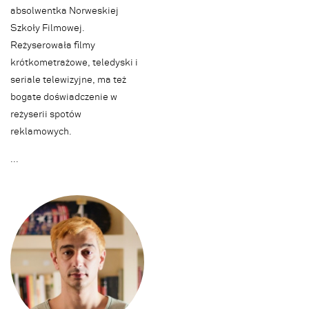
absolwentka Norweskiej
Szkoły Filmowej.
Reżyserowała filmy
krótkometrażowe, teledyski i
seriale telewizyjne, ma też
bogate doświadczenie w
reżyserii spotów
reklamowych.
.
.
.