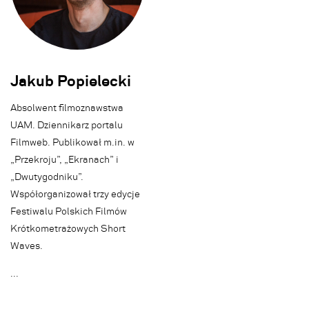
Jakub Popielecki
Absolwent filmoznawstwa
UAM. Dziennikarz portalu
Filmweb. Publikował m.in. w
„Przekroju”, „Ekranach” i
„Dwutygodniku”.
Współorganizował trzy edycje
Festiwalu Polskich Filmów
Krótkometrażowych Short
Waves.
.
.
.