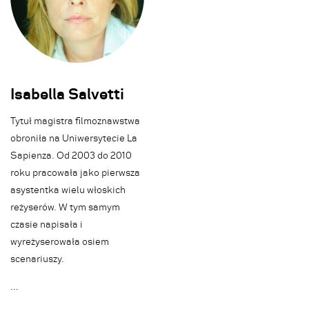
Isabella Salvetti
Tytuł magistra filmoznawstwa
obroniła na Uniwersytecie La
Sapienza. Od 2003 do 2010
roku pracowała jako pierwsza
asystentka wielu włoskich
reżyserów. W tym samym
czasie napisała i
wyreżyserowała osiem
scenariuszy.
.
.
.