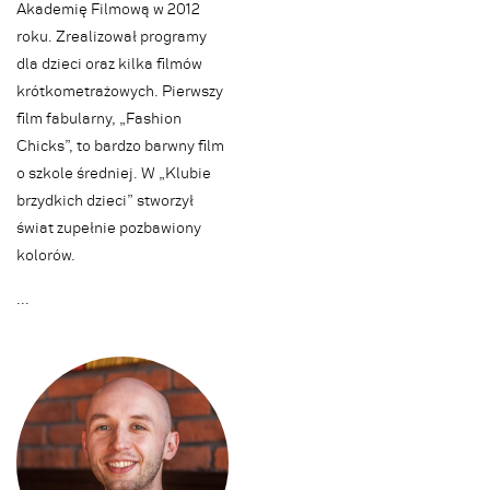
Akademię Filmową w 2012
roku. Zrealizował programy
dla dzieci oraz kilka filmów
krótkometrażowych. Pierwszy
film fabularny, „Fashion
Chicks”, to bardzo barwny film
o szkole średniej. W „Klubie
brzydkich dzieci” stworzył
świat zupełnie pozbawiony
kolorów.
.
.
.