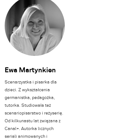
Ewa Martynkien
Scenarzystka i pisarka dla
dzieci. Z wykształcenia
germanistka, pedagożka,
tutorka. Studiowała też
scenariopisarstwo i reżyserię.
Od kilkunastu lat związana z
Canal+. Autorka licznych
seriali animowanych i