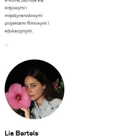
w której zajmuje się
krajowymi i
międzynarodowymi
projektami filmowymi i
edukacyjnymi.
.
.
.
Lia Bertels