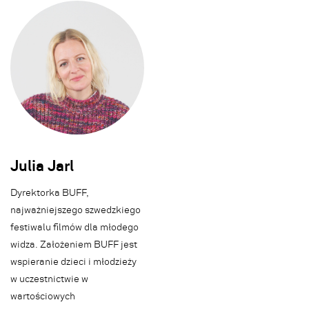
Julia Jarl
Dyrektorka BUFF,
najważniejszego szwedzkiego
festiwalu filmów dla młodego
widza. Założeniem BUFF jest
wspieranie dzieci i młodzieży
w uczestnictwie w
wartościowych