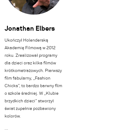
Jonathan Elbers
Ukończył Holenderską
Akademię Filmową w 2012
roku. Zrealizował programy
dla dzieci oraz kilka filmów
krótkometrażowych. Pierwszy
film fabularny, „Fashion
Chicks”, to bardzo barwny film
o szkole średniej. W „Klubie
brzydkich dzieci” stworzył
świat zupełnie pozbawiony
kolorów.
.
.
.