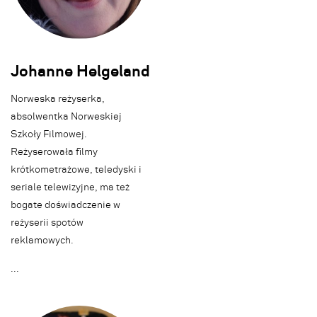
Johanne Helgeland
Norweska reżyserka,
absolwentka Norweskiej
Szkoły Filmowej.
Reżyserowała filmy
krótkometrażowe, teledyski i
seriale telewizyjne, ma też
bogate doświadczenie w
reżyserii spotów
reklamowych.
.
.
.