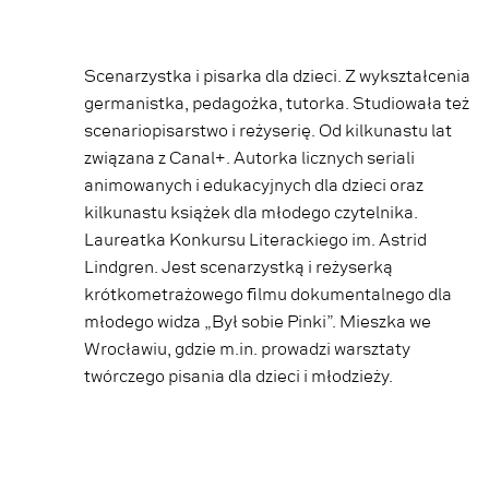
Scenarzystka i pisarka dla dzieci. Z wykształcenia
germanistka, pedagożka, tutorka. Studiowała też
scenariopisarstwo i reżyserię. Od kilkunastu lat
związana z Canal+. Autorka licznych seriali
animowanych i edukacyjnych dla dzieci oraz
kilkunastu książek dla młodego czytelnika.
Laureatka Konkursu Literackiego im. Astrid
Lindgren. Jest scenarzystką i reżyserką
krótkometrażowego filmu dokumentalnego dla
młodego widza „Był sobie Pinki”. Mieszka we
Wrocławiu, gdzie m.in. prowadzi warsztaty
twórczego pisania dla dzieci i młodzieży.