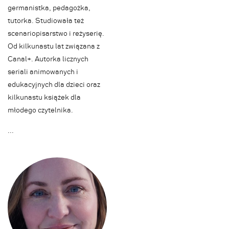
germanistka, pedagożka,
tutorka. Studiowała też
scenariopisarstwo i reżyserię.
Od kilkunastu lat związana z
Canal+. Autorka licznych
seriali animowanych i
edukacyjnych dla dzieci oraz
kilkunastu książek dla
młodego czytelnika.
.
.
.