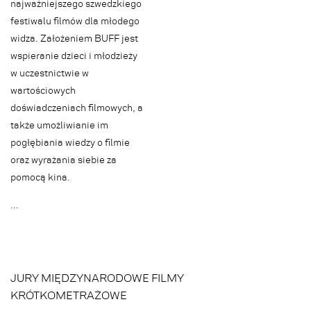
najważniejszego szwedzkiego
festiwalu filmów dla młodego
widza. Założeniem BUFF jest
wspieranie dzieci i młodzieży
w uczestnictwie w
wartościowych
doświadczeniach filmowych, a
także umożliwianie im
pogłębiania wiedzy o filmie
oraz wyrażania siebie za
pomocą kina.
.
.
.
JURY MIĘDZYNARODOWE FILMY
KRÓTKOMETRAŻOWE