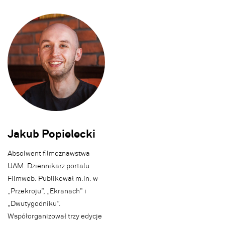
Jakub Popielecki
Absolwent filmoznawstwa
UAM. Dziennikarz portalu
Filmweb. Publikował m.in. w
„Przekroju”, „Ekranach” i
„Dwutygodniku”.
Współorganizował trzy edycje